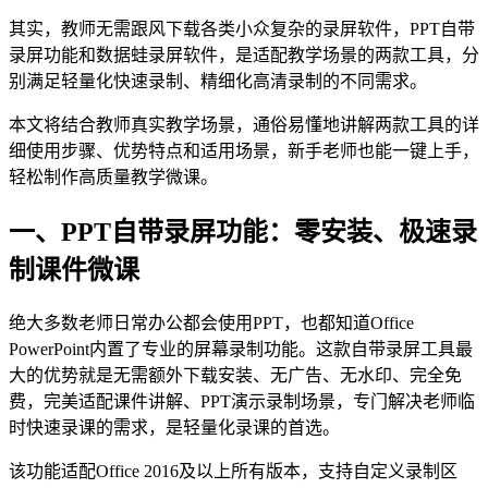
其实，教师无需跟风下载各类小众复杂的录屏软件，PPT自带
录屏功能和数据蛙录屏软件，是适配教学场景的两款工具，分
别满足轻量化快速录制、精细化高清录制的不同需求。
本文将结合教师真实教学场景，通俗易懂地讲解两款工具的详
细使用步骤、优势特点和适用场景，新手老师也能一键上手，
轻松制作高质量教学微课。
一、PPT自带录屏功能：零安装、极速录
制课件微课
绝大多数老师日常办公都会使用PPT，也都知道Office
PowerPoint内置了专业的屏幕录制功能。这款自带录屏工具最
大的优势就是无需额外下载安装、无广告、无水印、完全免
费，完美适配课件讲解、PPT演示录制场景，专门解决老师临
时快速录课的需求，是轻量化录课的首选。
该功能适配Office 2016及以上所有版本，支持自定义录制区