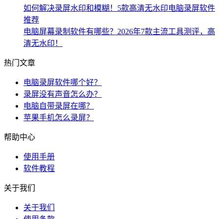
如何解决录屏水印和模糊！5款高清无水印电脑录屏软件
推荐
电脑屏幕录制软件有哪些？2026年7款主流工具测评，高
清无水印！
热门文章
电脑录屏软件哪个好？
录屏没有声音怎么办？
电脑自带录屏在哪？
苹果手机怎么录屏？
帮助中心
使用手册
软件教程
关于我们
关于我们