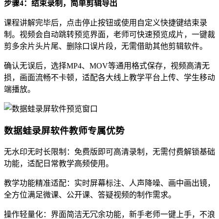
步骤4：结束录制，简单剪辑导出
课程讲解完毕后，点击停止按钮或使用自定义快捷键结束录
制。视频会自动跳转预览界面，老师可快速预览成片，一键裁
剪多余片头片尾、删除口误片段，无需借助其他剪辑软件。
确认无误后，选择MP4、MOV等通用格式保存，视频高清无
损，画面流畅不卡顿，适配各大线上教学平台上传、学生移动
端播放。
数据蛙录屏软件教师专属优势
无水印无时长限制：免费版即可高清录制，无需付费解锁基础
功能，适配日常教学高频使用。
教学功能精准适配：实时屏幕标注、人声降噪、画中画出镜，
全方位满足微课、公开课、答疑视频的制作需求。
操作轻量化：界面简洁无冗余功能，新手老师一键上手，不浪