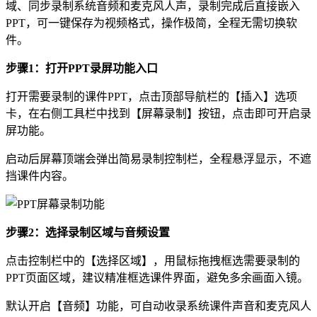
域、同步录制系统音频和麦克风人声，录制完成后直接嵌入
PPT，可一键保存为视频格式，操作极简，全程无需切换软
件。
步骤1：打开PPT录屏功能入口
打开需要录制的课件PPT，点击顶部导航栏的【插入】选项
卡，在右侧工具栏中找到【屏幕录制】按钮，点击即可开启录
屏功能。
启动后屏幕顶端会弹出简易录制控制栏，全程悬浮显示，不遮
挡课件内容。
步骤2：选择录制区域与音频设置
点击控制栏中的【选择区域】，用鼠标拖拽框选需要录制的
PPT页面区域，建议精准框选课件界面，避免多余画面入镜。
默认开启【音频】功能，可自动收录系统课件声音和麦克风人