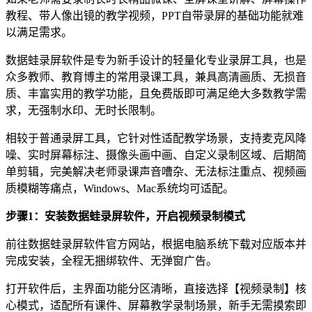
教程、带人像出镜的教学视频，PPT自带录屏的基础功能就难
以满足需求。
数据蛙录屏软件是专为新手设计的轻量化专业录屏工具，也是
众多教师、教育博主的常用录课工具，兼具高清画质、无损音
质、丰富实用的教学功能，且免费版即可满足绝大多数教学需
求，无强制水印、无时长限制。
相较于普通录屏工具，它针对性适配教学场景，支持麦克风降
噪、实时屏幕标注、摄像头画中画、自定义录制区域、后期简
单剪辑，完美解决老师录课声音嘈杂、无法标注重点、视频画
质模糊等痛点，Windows、Mac系统均可适配。
步骤1：安装数据蛙录屏软件，开启视频录制模式
前往数据蛙录屏软件官方网站，根据电脑系统下载对应版本并
完成安装，全程无捆绑软件、无弹窗广告。
打开软件后，主界面功能分区清晰，直接选择【视频录制】核
心模式，适配所有课件、屏幕教学录制场景，新手无需摸索即