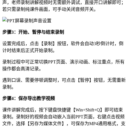
声，老师录制讲解视频时无需额外调试，直接开口讲解即可；
若只需录制纯课件画面，可手动关闭音频开关。
步骤3：开始、暂停与结束录制
设置完成后，点击【录制】按钮，软件会自动3秒倒计时，倒
计时结束后正式开始录制。
录制过程中可正常切换PPT页面、演示动画、标注重点，所有
操作都会高清记录。
遇到口误、需要停顿调整时，可点击【暂停】按钮，无需重新
录制。
步骤4：保存导出教学视频
课件讲解完成后，按下键盘快捷键【Win+Shift+Q】即可结束
录制。录制好的视频会自动嵌入当前PPT页面，右键点击视频
文件，选择【另存为媒体文件】，可保存为MP4通用格式，支