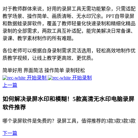
对于教师群体来说，好用的录屏工具无需功能繁杂，只需适配
教学场景、操作简单、画质清晰、无水印冗余。PPT自带录屏
和数据蛙录屏软件，覆盖了教师轻量化快速录制和精细化精品
录制的全部需求，两款工具互补适配，能完美解决日常备课、
录课、教学素材制作的所有难题。
各位老师可以根据自身录制需求灵活选用，轻松高效地制作优
质教学视频，让线上教学更高效、更优质。
简单好用
界面简洁
操作简单
录制轻松
开始录制
开始录制
上一篇
如何解决录屏水印和模糊！5款高清无水印电脑录屏
软件推荐
哪个录屏软件是免费的？录屏工具，值得推荐的3款3款3款3款
下一篇