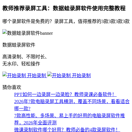
教师推荐录屏工具：数据蛙录屏软件使用完整教程
哪个录屏软件是免费的？录屏工具，值得推荐的3款3款3款3款
数据蛙录屏软件
高清录制、不限时长、
无水印、轻松操作
开始录制
开始录制
猜你喜欢
PPT如何一边录屏一边录脸？教师录课必备软件！
2026年7款电脑录屏工具横测，覆盖不同场景，看看适合
哪一款?
7款高性能、多场景、易上手的好用的电脑录屏软件推
荐，2026年全面评测
微课录制软件哪个好用？教师必备的4款录屏软件！