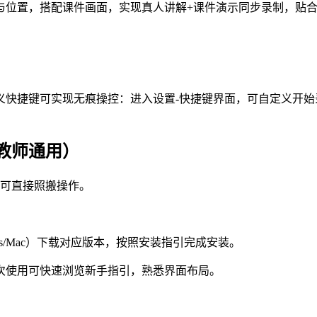
与位置，搭配课件画面，实现真人讲解+课件演示同步录制，贴
义快捷键可实现无痕操控：进入设置-快捷键界面，可自定义开
教师通用）
教师可直接照搬操作。
s/Mac）下载对应版本，按照安装指引完成安装。
次使用可快速浏览新手指引，熟悉界面布局。