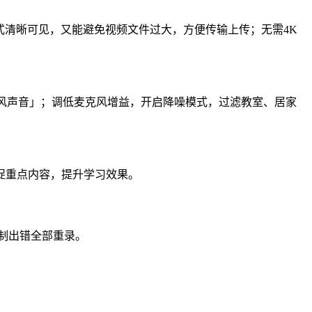
、公式清晰可见，又能避免视频文件过大，方便传输上传；无需4K
风声音」；调低麦克风增益，开启降噪模式，过滤教室、居家
捉重点内容，提升学习效果。
制出错全部重录。