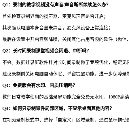
Q1：录制的教学视频没有声音/声音断断续续怎么办？
首先检查录制界面的扬声器、麦克风声音是否开启；
其次确认电脑本身音量未静音，麦克风设备正常连接；
最后在设置中开启音频降噪，关闭其他占用音频的软件（微信
Q2：长时间录制课堂视频会闪退、中断吗？
不会。数据蛙录屏软件针对长时间录制做了专项优化，稳定无
建议录制前关闭电脑自动休眠、弹窗提醒功能，进一步保障录
Q3：免费版会有水印、画质压缩吗？
教师日常教学使用的基础录屏功能完全免费无水印，1080P
Q4：如何只录制课件局部区域，不显示桌面其他内容？
在视频录制模式中，选择「自定义」区域录制，通过鼠标拖动