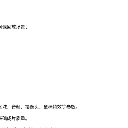
网课回放场景；
区域、音频、摄像头、鼠标特效等参数。
基础成片质量。