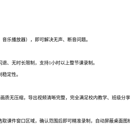
、音乐播放器），即可解决无声、断音问题。
闪退、无时长限制，支持1小时以上整节课录制。
制稳定性。
高清画质无压缩，导出视频清晰完整，完全满足校内教学、班级分
选取课件窗口区域，确认范围后即可精准录制，自动屏蔽桌面图