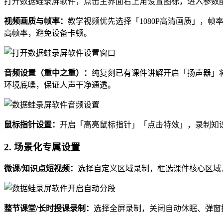
打开数据蛙录屏软件，点击主界面右上角设置图标，进入参数
视频画质与帧率：
教学视频优先选择「1080P高清画质」，帧
高帧率，避免设备卡顿。
音频设置（重中之重）：
纯复刻已有课件讲解开启「扬声器」
环境底噪，保证人声干净通透。
鼠标指针设置：
开启「高亮鼠标指针」「点击特效」，录制知
2. 场景化专属设置
微课/知识点短视频：
选择自定义区域录制，框选课件核心区域
整节课堂/长时授课录制：
选择全屏录制，关闭自动休眠、弹窗