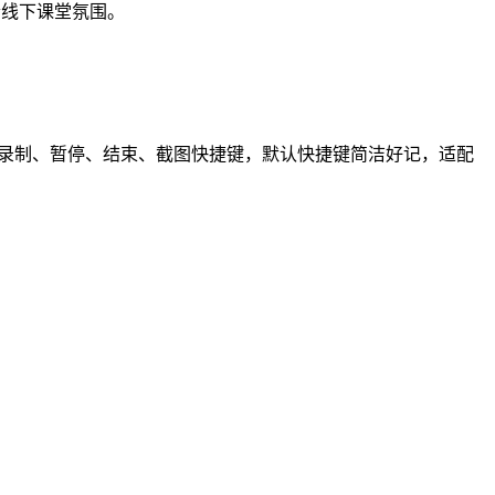
合线下课堂氛围。
始录制、暂停、结束、截图快捷键，默认快捷键简洁好记，适配