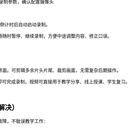
秒倒计时后自动启动录制。
持随时暂停、继续录制，方便中途调整内容、修正口误。
界面。可剪辑多余片头片尾、裁剪画面，无需复杂后期操作。
即可完成录制，视频可直接用于教学分享、线上授课、学生复习
解决）
故障，不耽误教学工作：