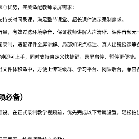
核心优势，完美适配教师录屏需求：
支持长时间录课，满足整节课堂、超长课件演示录制需求。
音量，有效过滤环境杂音，保证教师讲解人声清晰、课件音频无
画录制，适配课件全屏讲解、局部知识点标注、真人出镜授课等
分钟即可上手，同时支持自定义快捷键，录屏启停、暂停更便捷。
，导出文件体积适中，方便上传班级群、学习平台、网课后台，兼容
频必备）
预设。在正式录制教学视频前，优先完成以下专属设置，轻松拍