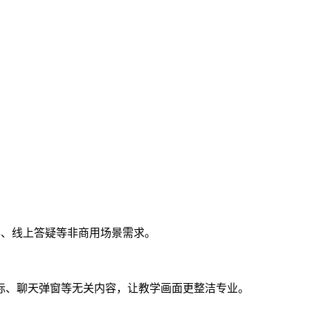
享、线上答疑等非商用场景需求。
标、聊天弹窗等无关内容，让教学画面更整洁专业。