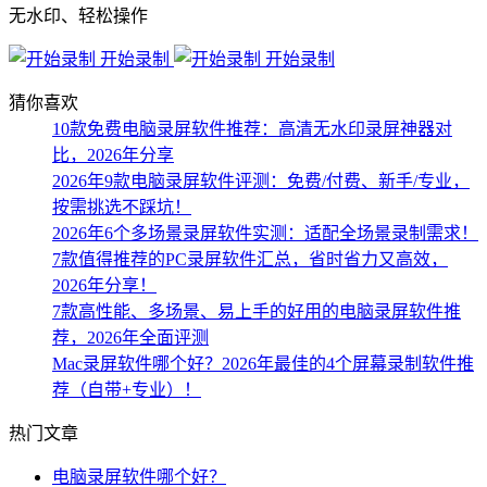
无水印、轻松操作
开始录制
开始录制
猜你喜欢
10款免费电脑录屏软件推荐：高清无水印录屏神器对
比，2026年分享
2026年9款电脑录屏软件评测：免费/付费、新手/专业，
按需挑选不踩坑！
2026年6个多场景录屏软件实测：适配全场景录制需求！
7款值得推荐的PC录屏软件汇总，省时省力又高效，
2026年分享！
7款高性能、多场景、易上手的好用的电脑录屏软件推
荐，2026年全面评测
Mac录屏软件哪个好？2026年最佳的4个屏幕录制软件推
荐（自带+专业）！
热门文章
电脑录屏软件哪个好？