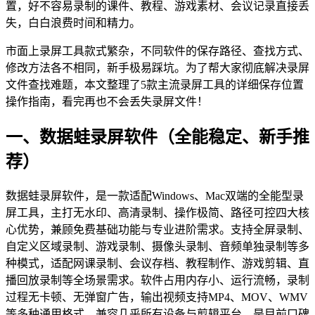
置，好不容易录制的课件、教程、游戏素材、会议记录直接丢
失，白白浪费时间和精力。
市面上录屏工具款式繁杂，不同软件的保存路径、查找方式、
修改方法各不相同，新手极易踩坑。为了帮大家彻底解决录屏
文件查找难题，本文整理了5款主流录屏工具的详细保存位置
操作指南，看完再也不会丢失录屏文件！
一、数据蛙录屏软件（全能稳定、新手推
荐）
数据蛙录屏软件，是一款适配Windows、Mac双端的全能型录
屏工具，主打无水印、高清录制、操作极简、路径可控四大核
心优势，兼顾免费基础功能与专业进阶需求。支持全屏录制、
自定义区域录制、游戏录制、摄像头录制、音频单独录制等多
种模式，适配网课录制、会议存档、教程制作、游戏剪辑、直
播回放录制等全场景需求。软件占用内存小、运行流畅，录制
过程无卡顿、无弹窗广告，输出视频支持MP4、MOV、WMV
等多种通用格式，兼容几乎所有设备与剪辑平台，是目前口碑