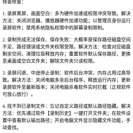
排查修复：
1. 录屏黑屏、画面空白：多为硬件加速或权限冲突导致。解决
方法：关闭浏览器、播放器硬件加速功能；以管理员身份运行
录屏软件；禁用系统隐私权限中的屏幕录制限制。
2. 录制完成无法保存、保存失败：大概率是保存路径磁盘空间
不足、路径错误或文件夹权限受限。解决方法：检查对应磁盘
剩余空间，清理垃圾释放内存；重置软件默认保存路径，更换
至桌面或空白文件夹；解除文件夹只读权限。
3. 录屏闪退、中途停止录制：软件后台冲突、内存占用过高导
致。解决方法：关闭电脑多余后台程序，释放运行内存；更新
录屏软件至最新版本；关闭电脑杀毒软件实时拦截（正规软件
可放心放行）。
4. 找不到已录制文件：忘记自定义路径或默认路径隐藏。解决
方法：优先通过软件【录制历史】一键打开文件夹；在软件设
置中查看默认输出路径；开启电脑文件显示隐藏文件功能，手
动查找。