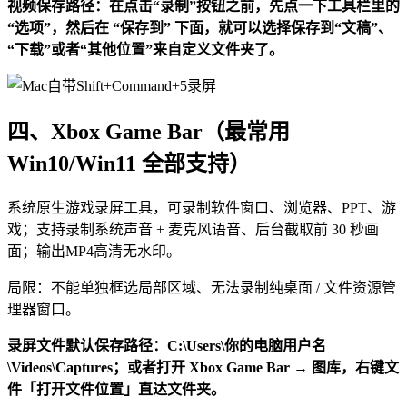
视频保存路径：在点击“录制”按钮之前，先点一下工具栏里的
“选项”，然后在 “保存到” 下面，就可以选择保存到“文稿”、
“下载”或者“其他位置”来自定义文件夹了。
四、Xbox Game Bar（最常用
Win10/Win11 全部支持）
系统原生游戏录屏工具，可录制软件窗口、浏览器、PPT、游
戏；支持录制系统声音 + 麦克风语音、后台截取前 30 秒画
面；输出MP4高清无水印。
局限：不能单独框选局部区域、无法录制纯桌面 / 文件资源管
理器窗口。
录屏文件默认保存路径：C:\Users\你的电脑用户名
\Videos\Captures；或者打开 Xbox Game Bar → 图库，右键文
件「打开文件位置」直达文件夹。